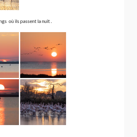
gs où ils passent la nuit .