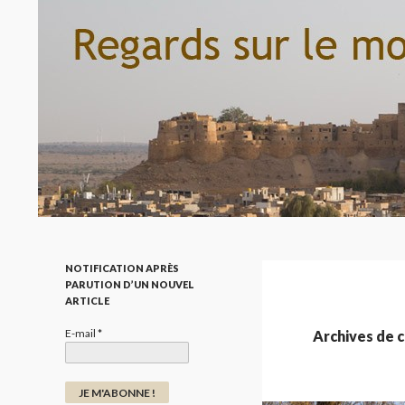
Recherche
Regard sur le monde par la photo
NOTIFICATION APRÈS
PARUTION D’UN NOUVEL
ARTICLE
E-mail
*
Archives de c