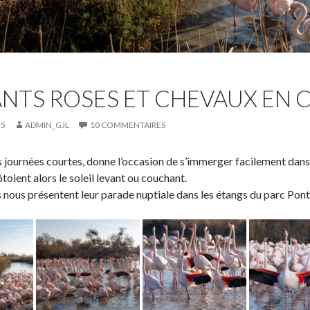
NTS ROSES ET CHEVAUX EN
25
ADMIN_GJL
10 COMMENTAIRES
es journées courtes, donne l’occasion de s’immerger facilement dans 
toient alors le soleil levant ou couchant.
 nous présentent leur parade nuptiale dans les étangs du parc Pont