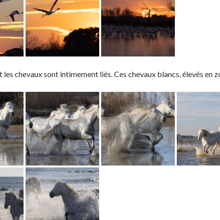
 les chevaux sont intimement liés. Ces chevaux blancs, élevés en z