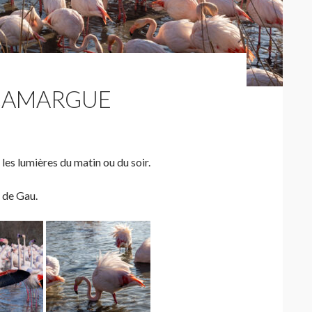
 CAMARGUE
les lumières du matin ou du soir.
 de Gau.