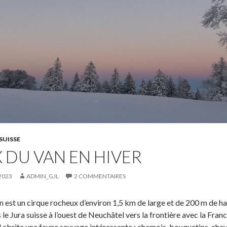
SUISSE
 DU VAN EN HIVER
2023
ADMIN_GJL
2 COMMENTAIRES
 est un cirque rocheux d’environ 1,5 km de large et de 200 m de ha
s le Jura suisse à l’ouest de Neuchâtel vers la frontière avec la Franc
l abrite une faune sauvage intéressante : chamois, bouquetins, che