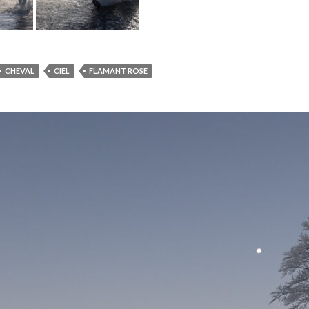
CHEVAL
CIEL
FLAMANT ROSE