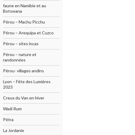
faune en Namibie et au
Botswana
Pérou – Machu Picchu
Pérou – Arequipa et Cuzco
Pérou – sites incas
Pérou – nature et
randonnées
Pérou- villages andins
Lyon – Fête des Lumières
2023
Creux du Van en hiver
Wadi Rum
Pétra
La Jordanie