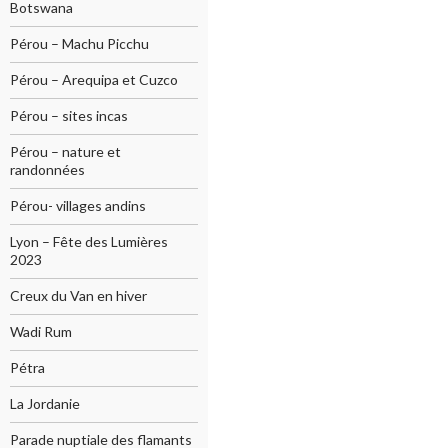
Botswana
Pérou – Machu Picchu
Pérou – Arequipa et Cuzco
Pérou – sites incas
Pérou – nature et
randonnées
Pérou- villages andins
Lyon – Fête des Lumières
2023
Creux du Van en hiver
Wadi Rum
Pétra
La Jordanie
Parade nuptiale des flamants