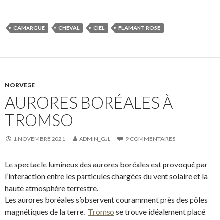
CAMARGUE
CHEVAL
CIEL
FLAMANT ROSE
NORVEGE
AURORES BORÉALES À
TROMSO
1 NOVEMBRE 2021
ADMIN_GJL
9 COMMENTAIRES
Le spectacle lumineux des aurores boréales est provoqué par
l’interaction entre les particules chargées du vent solaire et la
haute atmosphère terrestre.
Les aurores boréales s’observent couramment près des pôles
magnétiques de la terre.
Tromso
se trouve idéalement placé