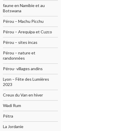
faune en Namibie et au
Botswana
Pérou – Machu Picchu
Pérou – Arequipa et Cuzco
Pérou – sites incas
Pérou – nature et
randonnées
Pérou- villages andins
Lyon – Fête des Lumières
2023
Creux du Van en hiver
Wadi Rum
Pétra
La Jordanie