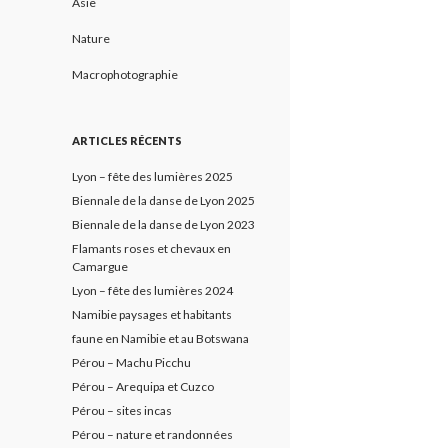
Asie
Nature
Macrophotographie
ARTICLES RÉCENTS
Lyon – fête des lumières 2025
Biennale de la danse de Lyon 2025
Biennale de la danse de Lyon 2023
Flamants roses et chevaux en
Camargue
Lyon – fête des lumières 2024
Namibie paysages et habitants
faune en Namibie et au Botswana
Pérou – Machu Picchu
Pérou – Arequipa et Cuzco
Pérou – sites incas
Pérou – nature et randonnées