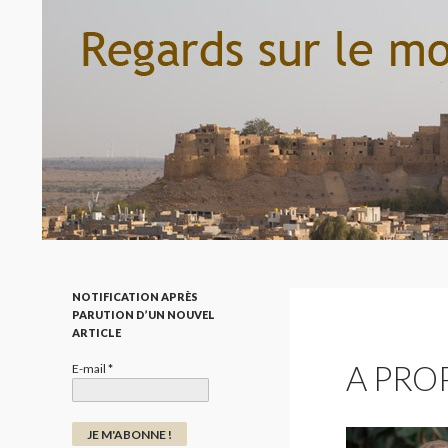
Recherche
Regard sur le monde par la photo
NOTIFICATION APRÈS
PARUTION D’UN NOUVEL
ARTICLE
A PRO
E-mail
*