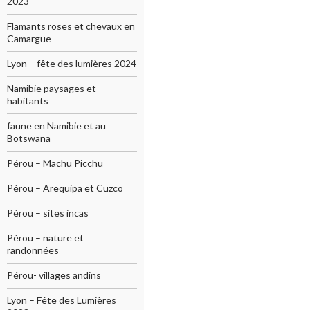
2023
Flamants roses et chevaux en
Camargue
Lyon – fête des lumières 2024
Namibie paysages et
habitants
faune en Namibie et au
Botswana
Pérou – Machu Picchu
Pérou – Arequipa et Cuzco
Pérou – sites incas
Pérou – nature et
randonnées
Pérou- villages andins
Lyon – Fête des Lumières