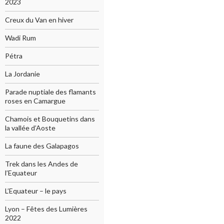
2023
Creux du Van en hiver
Wadi Rum
Pétra
La Jordanie
Parade nuptiale des flamants
roses en Camargue
Chamois et Bouquetins dans
la vallée d’Aoste
La faune des Galapagos
Trek dans les Andes de
l’Equateur
L’Equateur – le pays
Lyon – Fêtes des Lumières
2022