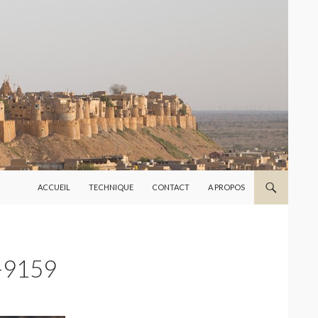
ALLER AU CONTENU
ACCUEIL
TECHNIQUE
CONTACT
A PROPOS
-9159