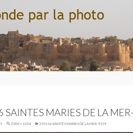
6 SAINTES MARIES DE LA MER
25
2000 × 1334
250116 SAINTES MARIES DE LA MER-9159