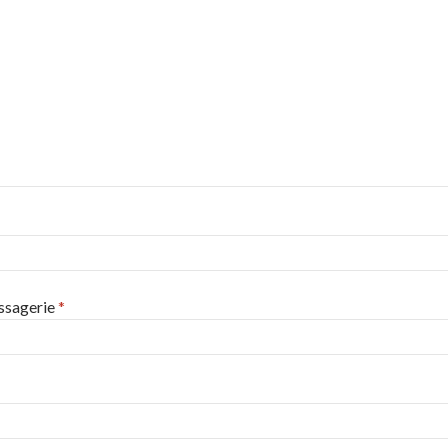
ssagerie
*