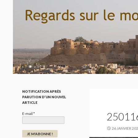
Recherche
Regard sur le monde par la photo
NOTIFICATION APRÈS
PARUTION D’UN NOUVEL
ARTICLE
25011
E-mail
*
26 JANVIER 20