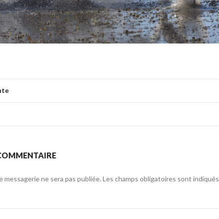
nte
 COMMENTAIRE
e messagerie ne sera pas publiée.
Les champs obligatoires sont indiqué