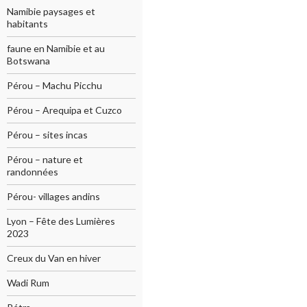
Namibie paysages et
habitants
faune en Namibie et au
Botswana
Pérou – Machu Picchu
Pérou – Arequipa et Cuzco
Pérou – sites incas
Pérou – nature et
randonnées
Pérou- villages andins
Lyon – Fête des Lumières
2023
Creux du Van en hiver
Wadi Rum