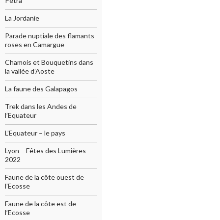
Pétra
La Jordanie
Parade nuptiale des flamants
roses en Camargue
Chamois et Bouquetins dans
la vallée d’Aoste
La faune des Galapagos
Trek dans les Andes de
l’Equateur
L’Equateur – le pays
Lyon – Fêtes des Lumières
2022
Faune de la côte ouest de
l’Ecosse
Faune de la côte est de
l’Ecosse