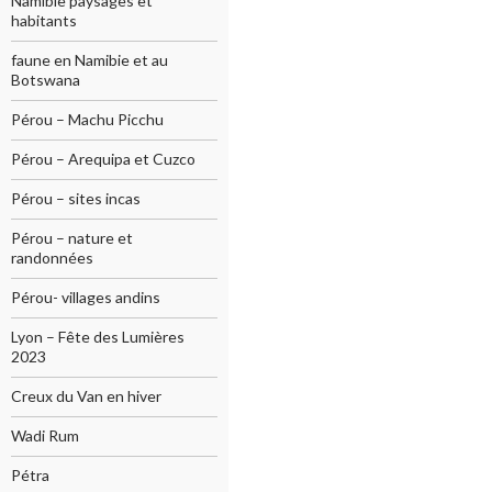
Namibie paysages et
habitants
faune en Namibie et au
Botswana
Pérou – Machu Picchu
Pérou – Arequipa et Cuzco
Pérou – sites incas
Pérou – nature et
randonnées
Pérou- villages andins
Lyon – Fête des Lumières
2023
Creux du Van en hiver
Wadi Rum
Pétra