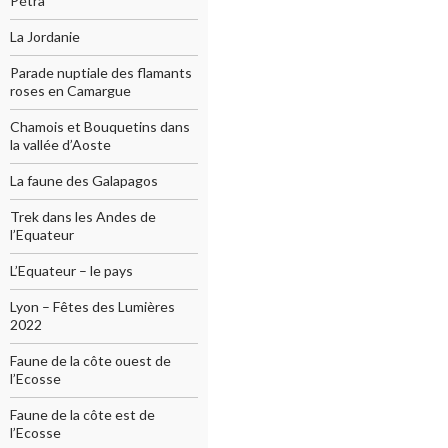
Pétra
La Jordanie
Parade nuptiale des flamants
roses en Camargue
Chamois et Bouquetins dans
la vallée d’Aoste
La faune des Galapagos
Trek dans les Andes de
l’Equateur
L’Equateur – le pays
Lyon – Fêtes des Lumières
2022
Faune de la côte ouest de
l’Ecosse
Faune de la côte est de
l’Ecosse