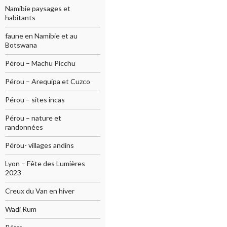
Namibie paysages et
habitants
faune en Namibie et au
Botswana
Pérou – Machu Picchu
Pérou – Arequipa et Cuzco
Pérou – sites incas
Pérou – nature et
randonnées
Pérou- villages andins
Lyon – Fête des Lumières
2023
Creux du Van en hiver
Wadi Rum