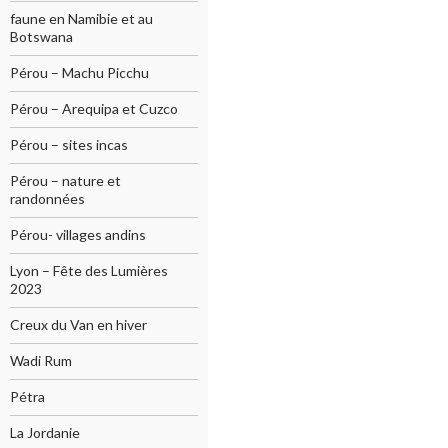
faune en Namibie et au
Botswana
Pérou – Machu Picchu
Pérou – Arequipa et Cuzco
Pérou – sites incas
Pérou – nature et
randonnées
Pérou- villages andins
Lyon – Fête des Lumières
2023
Creux du Van en hiver
Wadi Rum
Pétra
La Jordanie