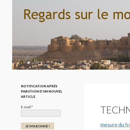
Recherche
Regard sur le monde par la photo
NOTIFICATION APRÈS
PARUTION D’UN NOUVEL
ARTICLE
TECH
E-mail
*
mesure du fr