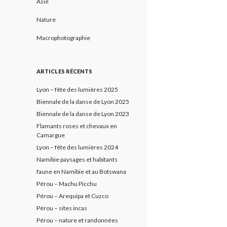
Asie
Nature
Macrophotographie
ARTICLES RÉCENTS
Lyon – fête des lumières 2025
Biennale de la danse de Lyon 2025
Biennale de la danse de Lyon 2023
Flamants roses et chevaux en
Camargue
Lyon – fête des lumières 2024
Namibie paysages et habitants
faune en Namibie et au Botswana
Pérou – Machu Picchu
Pérou – Arequipa et Cuzco
Pérou – sites incas
Pérou – nature et randonnées