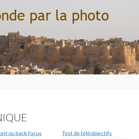
NIQUE
ont ou back focus
Test de téléobjectifs