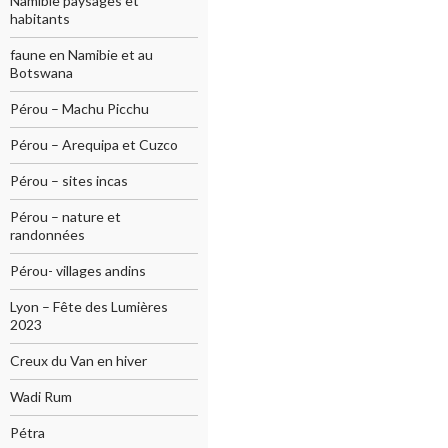
Namibie paysages et
habitants
faune en Namibie et au
Botswana
Pérou – Machu Picchu
Pérou – Arequipa et Cuzco
Pérou – sites incas
Pérou – nature et
randonnées
Pérou- villages andins
Lyon – Fête des Lumières
2023
Creux du Van en hiver
Wadi Rum
Pétra