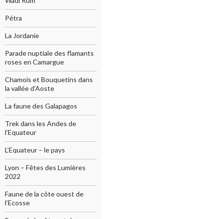
Wadi Rum
Pétra
La Jordanie
Parade nuptiale des flamants
roses en Camargue
Chamois et Bouquetins dans
la vallée d’Aoste
La faune des Galapagos
Trek dans les Andes de
l’Equateur
L’Equateur – le pays
Lyon – Fêtes des Lumières
2022
Faune de la côte ouest de
l’Ecosse