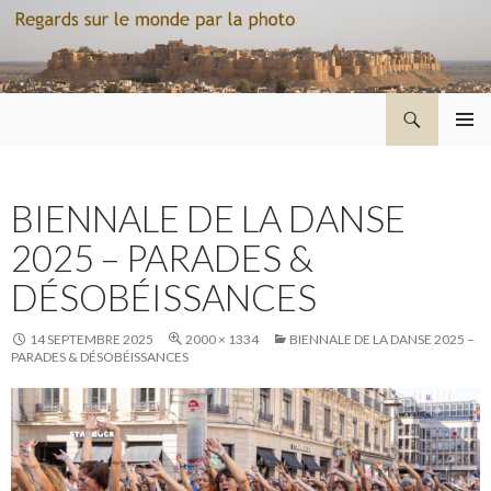
Recherche
Regard sur le monde par la photo
ALLER
MENU
AU
PRINCI
CONTENU
BIENNALE DE LA DANSE
2025 – PARADES &
DÉSOBÉISSANCES
14 SEPTEMBRE 2025
2000 × 1334
BIENNALE DE LA DANSE 2025 –
PARADES & DÉSOBÉISSANCES