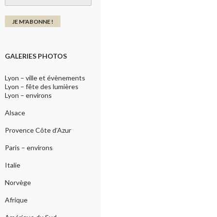
GALERIES PHOTOS
Lyon – ville et évènements
Lyon – fête des lumières
Lyon – environs
Alsace
Provence Côte d’Azur
Paris – environs
Italie
Norvège
Afrique