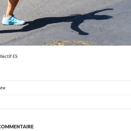
lectif ES
nte
 COMMENTAIRE