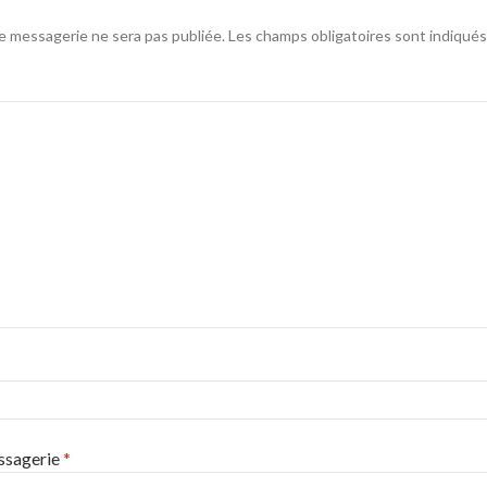
e messagerie ne sera pas publiée.
Les champs obligatoires sont indiqué
ssagerie
*