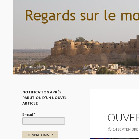
Recherche
Regard sur le monde par la photo
NOTIFICATION APRÈS
PARUTION D’UN NOUVEL
ARTICLE
OUVER
E-mail
*
14 SEPTEMBRE