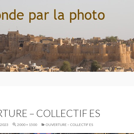
TURE – COLLECTIF ES
 2023
2000 × 1500
OUVERTURE – COLLECTIF ES