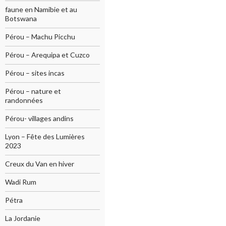
faune en Namibie et au
Botswana
Pérou – Machu Picchu
Pérou – Arequipa et Cuzco
Pérou – sites incas
Pérou – nature et
randonnées
Pérou- villages andins
Lyon – Fête des Lumières
2023
Creux du Van en hiver
Wadi Rum
Pétra
La Jordanie