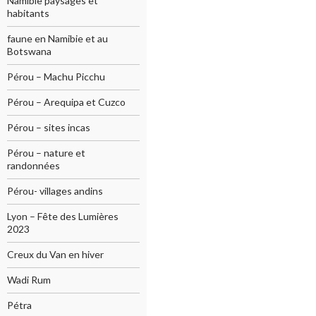
Namibie paysages et
habitants
faune en Namibie et au
Botswana
Pérou – Machu Picchu
Pérou – Arequipa et Cuzco
Pérou – sites incas
Pérou – nature et
randonnées
Pérou- villages andins
Lyon – Fête des Lumières
2023
Creux du Van en hiver
Wadi Rum
Pétra