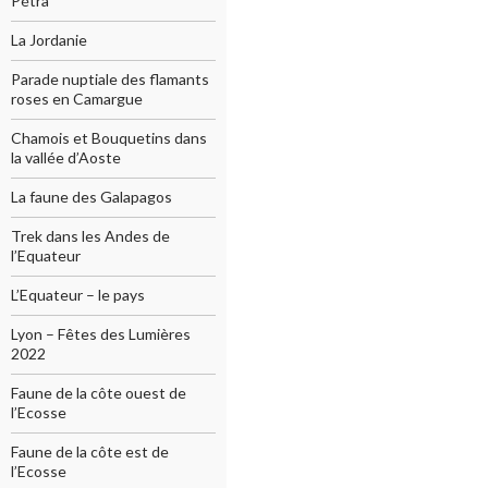
Pétra
La Jordanie
Parade nuptiale des flamants
roses en Camargue
Chamois et Bouquetins dans
la vallée d’Aoste
La faune des Galapagos
Trek dans les Andes de
l’Equateur
L’Equateur – le pays
Lyon – Fêtes des Lumières
2022
Faune de la côte ouest de
l’Ecosse
Faune de la côte est de
l’Ecosse